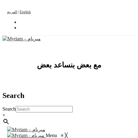
العربية
|
English
مع بعض بنساعد بعض
Search
Search
×
Menu
≡
╳