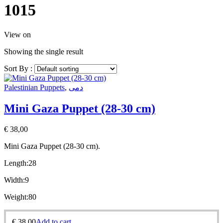
1015
View on
Showing the single result
Sort By :
Palestinian Puppets
,
دمى
Mini Gaza Puppet (28-30 cm)
€
38,00
Mini Gaza Puppet (28-30 cm).
Length:28
Width:9
Weight:80
€
38,00
Add to cart