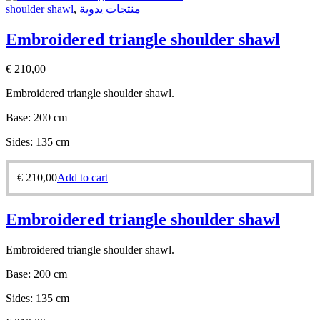
shoulder shawl
,
منتجات يدوية
Embroidered triangle shoulder shawl
€
210,00
Embroidered triangle shoulder shawl.
Base: 200 cm
Sides: 135 cm
€
210,00
Add to cart
Embroidered triangle shoulder shawl
Embroidered triangle shoulder shawl.
Base: 200 cm
Sides: 135 cm