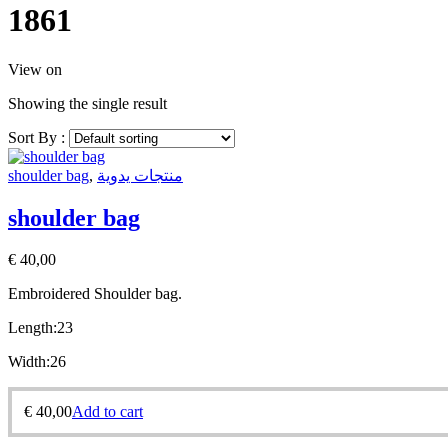
1861
View on
Showing the single result
Sort By :
shoulder bag
,
منتجات يدوية
shoulder bag
€
40,00
Embroidered Shoulder bag.
Length:23
Width:26
€
40,00
Add to cart