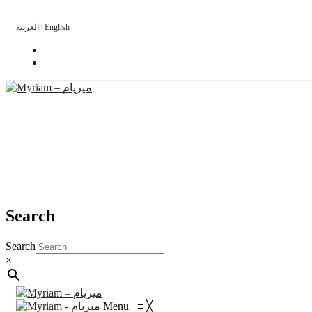
العربية
|
English
Search
Search
×
Menu
≡
╳