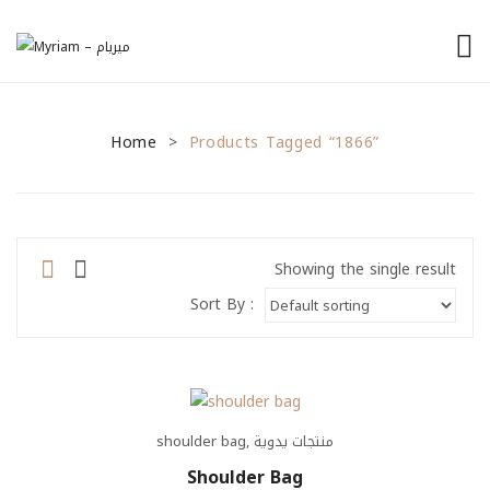
الرئيسية
Home
من نحن
Products Tagged “1866”
>
منتجاتنا
نصائح للمشاريع الصغيرة
Showing the single result
General Tips
Sort By :
Financial Tips
Marketing Tips
تواصل معنا
shoulder bag
,
منتجات يدوية
Shoulder Bag