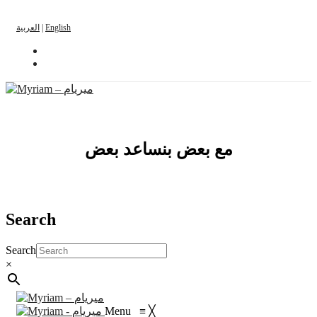
العربية
|
English
مع بعض بنساعد بعض
Search
Search
×
Menu
≡
╳