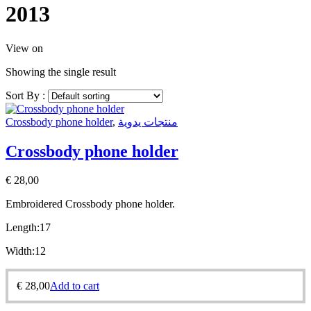
2013
View on
Showing the single result
Sort By :
Crossbody phone holder
,
منتجات يدوية
Crossbody phone holder
€
28,00
Embroidered Crossbody phone holder.
Length:17
Width:12
€
28,00
Add to cart