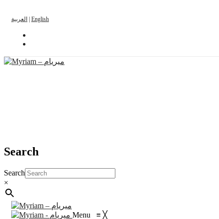
العربية
|
English
Search
Search
×
Menu
≡
╳