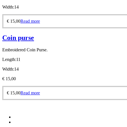
Width:14
€
15,00
Read more
Coin purse
Embroidered
Coin Purse.
Length:11
Width:14
€
15,00
€
15,00
Read more