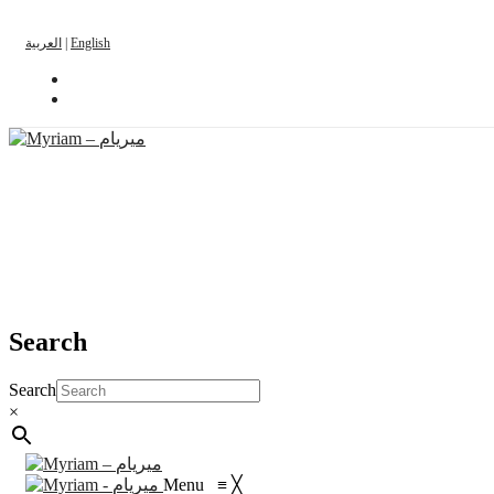
العربية
|
English
Search
Search
×
Menu
≡
╳