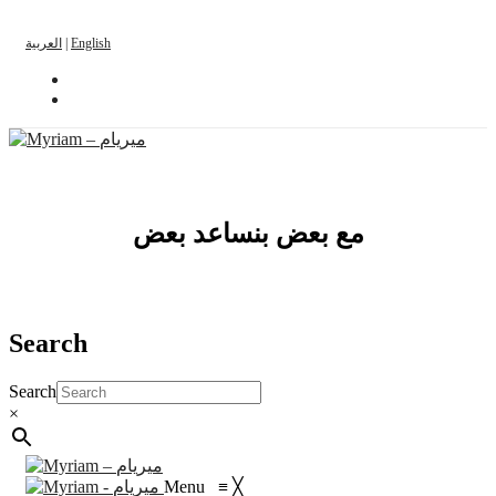
العربية
|
English
مع بعض بنساعد بعض
Search
Search
×
Menu
≡
╳