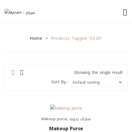
الرئيسية
Home
من نحن
Products Tagged “5026”
>
منتجاتنا
نصائح للمشاريع الصغيرة
Showing the single result
General Tips
Sort By :
Financial Tips
Marketing Tips
تواصل معنا
Makeup purse
,
منتجات يدوية
Makeup Purse