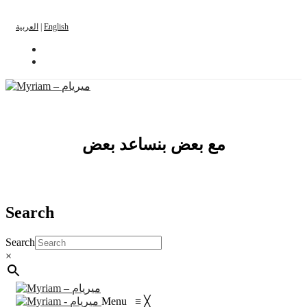
العربية
|
English
مع بعض بنساعد بعض
Search
Search
×
Menu
≡
╳