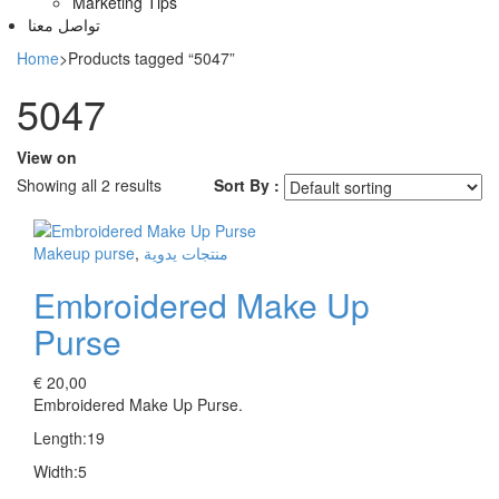
Marketing Tips
تواصل معنا
Home
>
Products tagged “5047”
5047
View on
Showing all 2 results
Sort By :
Makeup purse
,
منتجات يدوية
Embroidered Make Up
Purse
€
20,00
Embroidered Make Up Purse.
Length:19
Width:5