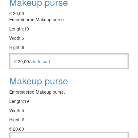
Makeup purse
€
20,00
Embroidered
Makeup purse.
Length:19
Width:5
Hight: 6
€
20,00
Add to cart
Makeup purse
Embroidered
Makeup purse.
Length:19
Width:5
Hight: 6
€
20,00