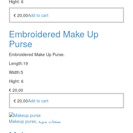
Hight: 6
€
20,00
Add to cart
Embroidered Make Up
Purse
Embroidered Make Up Purse.
Length:19
Width:5
Hight: 6
€
20,00
€
20,00
Add to cart
Makeup purse
,
منتجات يدوية