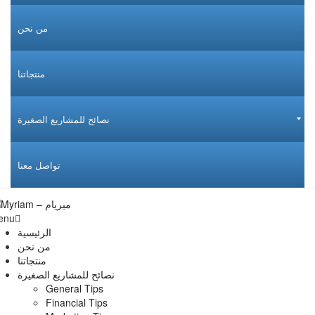
من نحن
منتجاتنا
نصائح للمشاريع الصغيرة
تواصل معنا
enu
الرئيسية
من نحن
منتجاتنا
نصائح للمشاريع الصغيرة
General Tips
Financial Tips