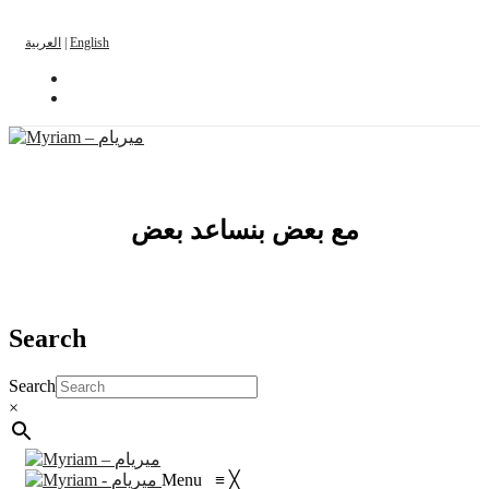
English
|
العربية
مع بعض بنساعد بعض
Search
Search
×
Menu
≡
╳