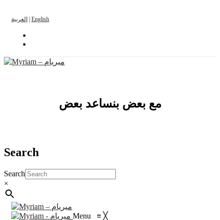
العربية
|
English
مع بعض بنساعد بعض
Search
Search
×
Menu
≡
╳