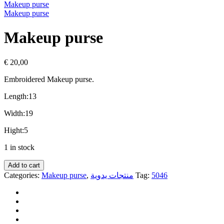
Makeup purse
Makeup purse
Makeup purse
€
20,00
Embroidered Makeup purse.
Length:13
Width:19
Hight:5
1 in stock
Add to cart
Categories:
Makeup purse
,
منتجات يدوية
Tag:
5046