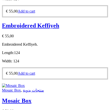
€
55,00
Add to cart
Embroidered Keffiyeh
€
55,00
Embroidered Keffiyeh.
Length:
124
Width:
124
€
55,00
Add to cart
Mosaic Box
,
منتجات يدوية
Mosaic Box