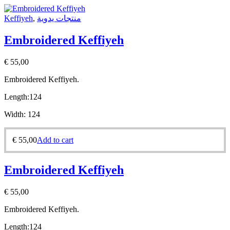
Keffiyeh
,
منتجات يدوية
Embroidered Keffiyeh
€
55,00
Embroidered Keffiyeh.
Length:
124
Width:
124
€
55,00
Add to cart
Embroidered Keffiyeh
€
55,00
Embroidered Keffiyeh.
Length:
124