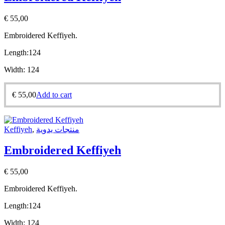
€
55,00
Embroidered Keffiyeh.
Length:
124
Width:
124
€
55,00
Add to cart
Keffiyeh
,
منتجات يدوية
Embroidered Keffiyeh
€
55,00
Embroidered Keffiyeh.
Length:
124
Width:
124