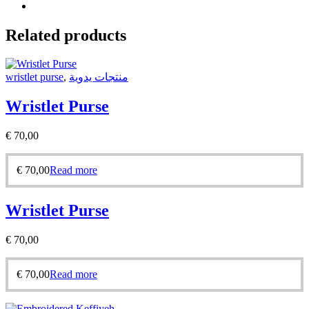
Related products
wristlet purse
,
منتجات يدوية
Wristlet Purse
€
70,00
€
70,00
Read more
Wristlet Purse
€
70,00
€
70,00
Read more