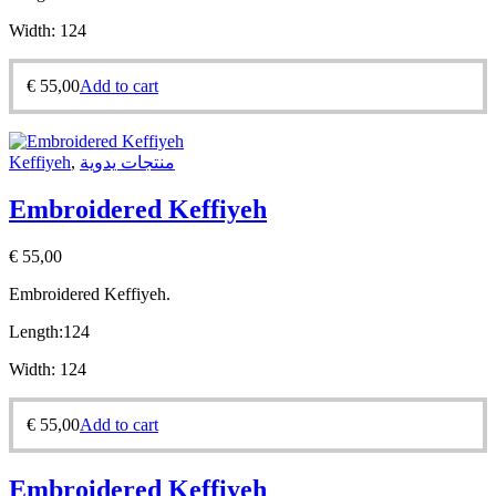
Width:
124
€
55,00
Add to cart
Keffiyeh
,
منتجات يدوية
Embroidered Keffiyeh
€
55,00
Embroidered Keffiyeh.
Length:
124
Width:
124
€
55,00
Add to cart
Embroidered Keffiyeh