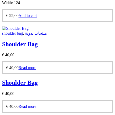
Width:
124
€
55,00
Add to cart
shoulder bag
,
منتجات يدوية
Shoulder Bag
€
40,00
€
40,00
Read more
Shoulder Bag
€
40,00
€
40,00
Read more