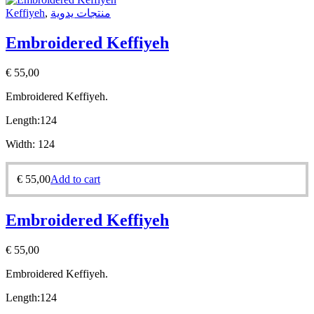
Keffiyeh
,
منتجات يدوية
Embroidered Keffiyeh
€
55,00
Embroidered Keffiyeh.
Length:
124
Width:
124
€
55,00
Add to cart
Embroidered Keffiyeh
€
55,00
Embroidered Keffiyeh.
Length:
124