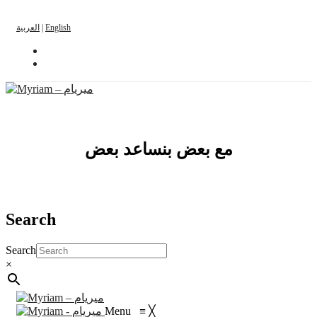
العربية
|
English
مع بعض بنساعد بعض
Search
Search
×
Menu
≡
╳