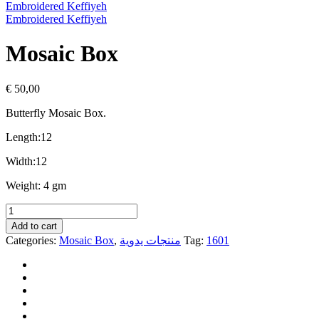
Embroidered Keffiyeh
Embroidered Keffiyeh
Mosaic Box
€
50,00
Butterfly
Mosaic Box.
Length:12
Width:12
Weight: 4 gm
Mosaic
Box
Add to cart
quantity
Categories:
Mosaic Box
,
منتجات يدوية
Tag:
1601