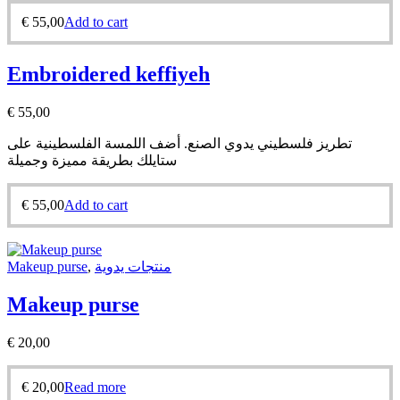
€
55,00
Add to cart
Embroidered keffiyeh
€
55,00
تطريز فلسطيني يدوي الصنع. أضف اللمسة الفلسطينية على
ستايلك بطريقة مميزة وجميلة
€
55,00
Add to cart
Makeup purse
,
منتجات يدوية
Makeup purse
€
20,00
€
20,00
Read more