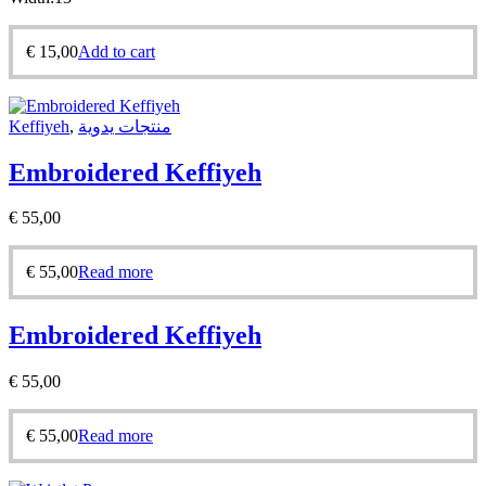
€
15,00
Add to cart
Keffiyeh
,
منتجات يدوية
Embroidered Keffiyeh
€
55,00
€
55,00
Read more
Embroidered Keffiyeh
€
55,00
€
55,00
Read more