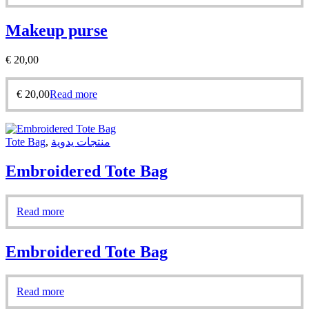
Makeup purse
€
20,00
€
20,00
Read more
Tote Bag
,
منتجات يدوية
Embroidered Tote Bag
Read more
Embroidered Tote Bag
Read more