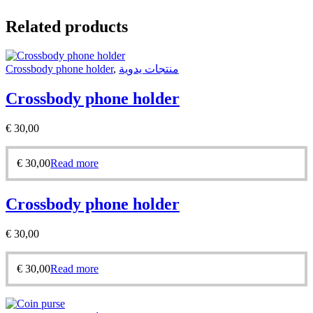
Related products
Crossbody phone holder
,
منتجات يدوية
Crossbody phone holder
€
30,00
€
30,00
Read more
Crossbody phone holder
€
30,00
€
30,00
Read more