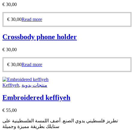
€
30,00
€
30,00
Read more
Crossbody phone holder
€
30,00
€
30,00
Read more
Keffiyeh
,
منتجات يدوية
Embroidered keffiyeh
€
55,00
تطريز فلسطيني يدوي الصنع. أضف اللمسة الفلسطينية على
ستايلك بطريقة مميزة وجميلة