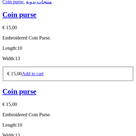
Coin purse
,
منتجات يدوية
Coin purse
€
15,00
Embroidered Coin Purse.
Length:10
Width:13
€
15,00
Add to cart
Coin purse
€
15,00
Embroidered Coin Purse.
Length:10
Width:13