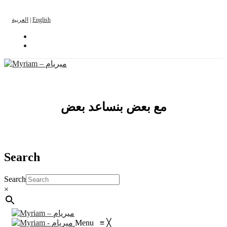
العربية
|
English
مع بعض بنساعد بعض
Search
Search
×
Menu
≡
╳