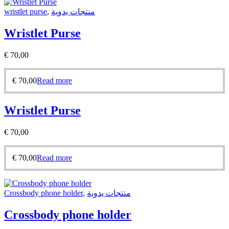
wristlet purse
,
منتجات يدوية
Wristlet Purse
€
70,00
€
70,00
Read more
Wristlet Purse
€
70,00
€
70,00
Read more
Crossbody phone holder
,
منتجات يدوية
Crossbody phone holder