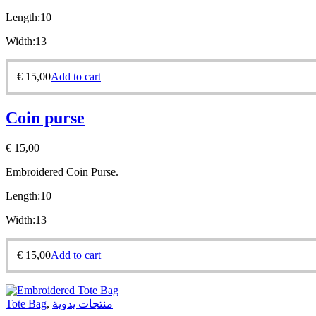
Length:10
Width:13
€
15,00
Add to cart
Coin purse
€
15,00
Embroidered Coin Purse.
Length:10
Width:13
€
15,00
Add to cart
Tote Bag
,
منتجات يدوية