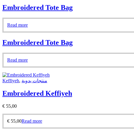
Embroidered Tote Bag
Read more
Embroidered Tote Bag
Read more
Keffiyeh
,
منتجات يدوية
Embroidered Keffiyeh
€
55,00
€
55,00
Read more