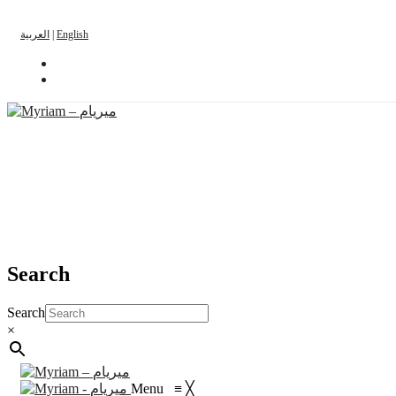
العربية
|
English
Search
Search
×
Menu
≡
╳