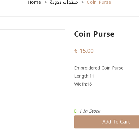
Home
منتجات يدوية
Coin Purse
>
>
Coin Purse
€
15,00
Embroidered Coin Purse.
Length:11
Width:16
1 In Stock
Add To Cart