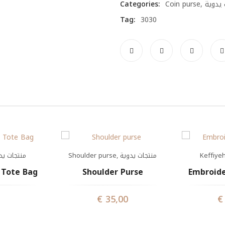
Categories:
Coin purse
,
يدوية
Tag:
3030
منتجات يد
Shoulder purse
,
منتجات يدوية
Keffiye
 Tote Bag
Shoulder Purse
Embroide
€
35,00
€