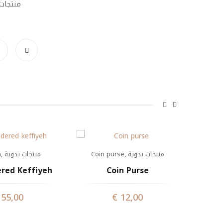
منتجات 
wrist
h
,
منتجات يدوية
Coin purse
,
منتجات يدوية
W
red Keffiyeh
Coin Purse
55,00
€
12,00