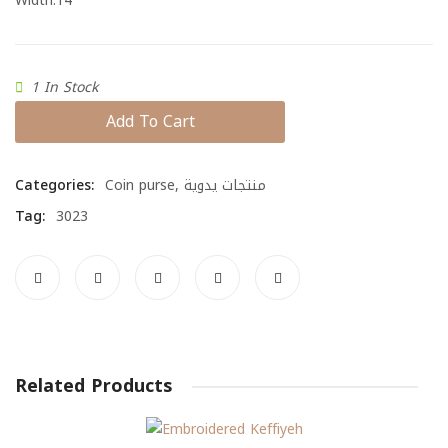
Width:14
1 In Stock
Add To Cart
Categories:
Coin purse
,
منتجات يدوية
Tag:
3023
Related Products