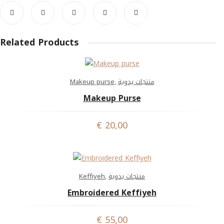
Related Products
Makeup purse
,
منتجات يدوية
Makeup Purse
€
20,00
Keffiyeh
,
منتجات يدوية
Embroidered Keffiyeh
€
55,00