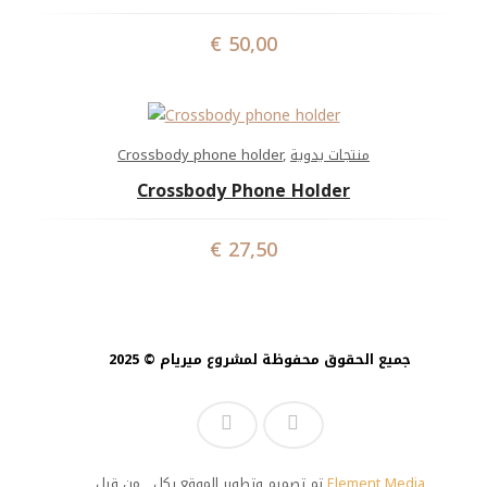
€
50,00
Crossbody phone holder
,
منتجات يدوية
Crossbody Phone Holder
€
27,50
جميع الحقوق محفوظة لمشروع ميريام © 2025
تم تصميم وتطوير الموقع بكل
من قبل
Element Media