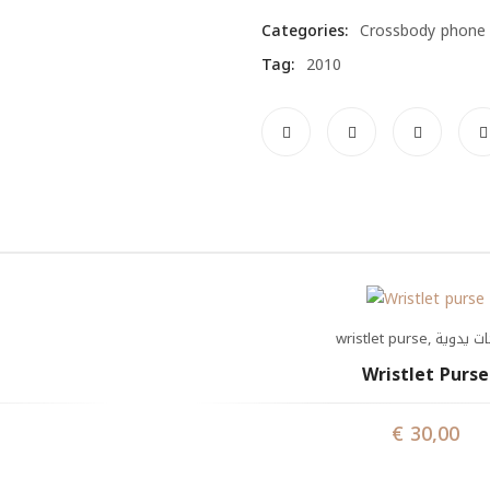
quantity
Categories:
Crossbody phone 
Tag:
2010
wristlet purse
,
ات يدوية
Wristlet Purse
€
30,00