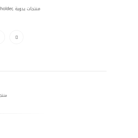
holder
,
منتجات يدوية
منتج