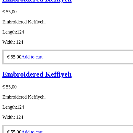
€
55,00
Embroidered Keffiyeh.
Length:
124
Width:
124
€
55,00
Add to cart
Embroidered Keffiyeh
€
55,00
Embroidered Keffiyeh.
Length:
124
Width:
124
€
55,00
Add to cart