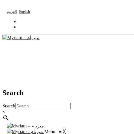
العربية
|
English
Search
Search
×
Menu
≡
╳