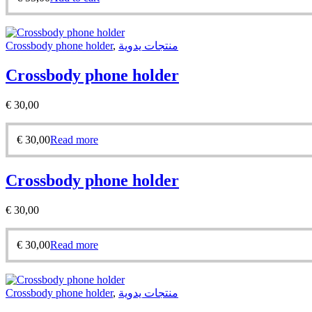
Crossbody phone holder
,
منتجات يدوية
Crossbody phone holder
€
30,00
€
30,00
Read more
Crossbody phone holder
€
30,00
€
30,00
Read more
Crossbody phone holder
,
منتجات يدوية