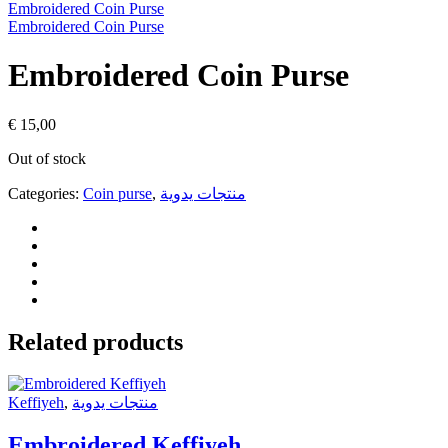
Embroidered Coin Purse
Embroidered Coin Purse
Embroidered Coin Purse
€
15,00
Out of stock
Categories:
Coin purse
,
منتجات يدوية
Related products
Keffiyeh
,
منتجات يدوية
Embroidered Keffiyeh