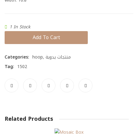
width: 10.8
1 In Stock
Add To Cart
Categories:
hoop
,
منتجات يدوية
Tag:
1502
Related Products