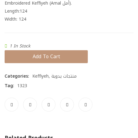
Embroidered Keffiyeh (Amal أمل).
Length:
124
Width:
124
1 In Stock
Add To Cart
Categories:
Keffiyeh
,
منتجات يدوية
Tag:
1323