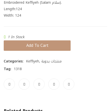
Embroidered Keffiyeh (Salam سلام).
Length:
124
Width:
124
1 In Stock
Add To Cart
Categories:
Keffiyeh
,
منتجات يدوية
Tag:
1318