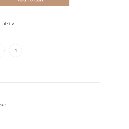
منتجات ي
منتج