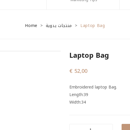
Home
منتجات يدوية
Laptop Bag
>
>
Laptop Bag
€
52,00
Embroidered laptop Bag.
Length:39
Width:34
Laptop