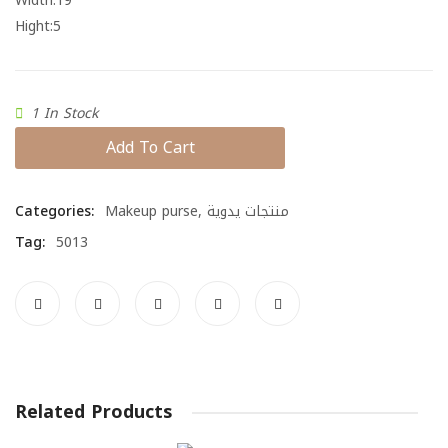
Width:19
Hight:5
1 In Stock
Add To Cart
Categories:
Makeup purse
,
منتجات يدوية
Tag:
5013
Related Products