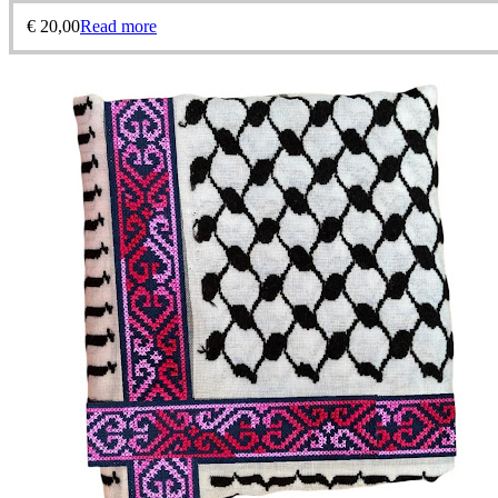
€
20,00
Read more