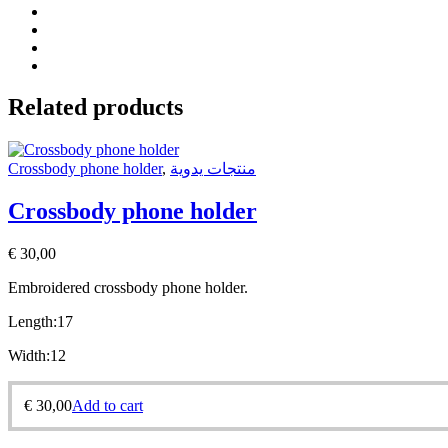
Related products
Crossbody phone holder
,
منتجات يدوية
Crossbody phone holder
€
30,00
Embroidered crossbody phone holder.
Length:17
Width:12
€
30,00
Add to cart