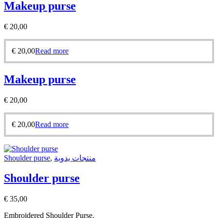
Makeup purse
€
20,00
€
20,00
Read more
Makeup purse
€
20,00
€
20,00
Read more
Shoulder purse
,
منتجات يدوية
Shoulder purse
€
35,00
Embroidered Shoulder Purse.