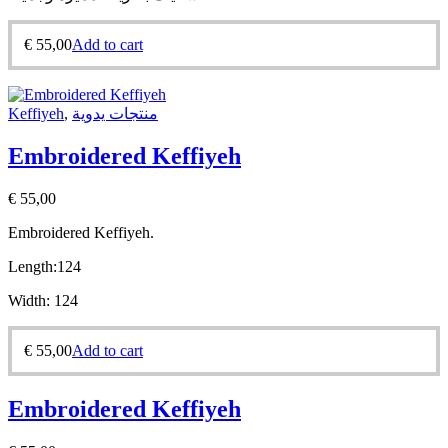
€
55,00
Add to cart
Keffiyeh
,
منتجات يدوية
Embroidered Keffiyeh
€
55,00
Embroidered Keffiyeh.
Length:
124
Width:
124
€
55,00
Add to cart
Embroidered Keffiyeh