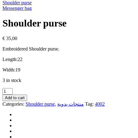
Shoulder purse
Messenger bag
Shoulder purse
€
35,00
Embroidered
Shoulder purse.
Length:22
Width:19
3 in stock
Shoulder
purse
Add to cart
quantity
Categories:
Shoulder purse
,
منتجات يدوية
Tag:
4002