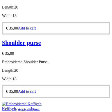
Length:20
Width:18
€
35,00
Add to cart
Shoulder purse
€
35,00
Embroidered Shoulder Purse.
Length:20
Width:18
€
35,00
Add to cart
Keffiyeh
,
منتجات يدوية