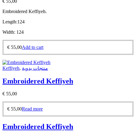
€
55,00
Embroidered Keffiyeh.
Length:
124
Width:
124
€
55,00
Add to cart
Keffiyeh
,
منتجات يدوية
Embroidered Keffiyeh
€
55,00
€
55,00
Read more
Embroidered Keffiyeh