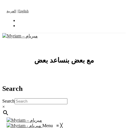
العربية
|
English
مع بعض بنساعد بعض
Search
Search
×
Menu
≡
╳