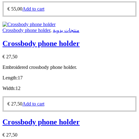
€
55,00
Add to cart
Crossbody phone holder
,
منتجات يدوية
Crossbody phone holder
€
27,50
Embroidered crossbody phone holder.
Length:17
Width:12
€
27,50
Add to cart
Crossbody phone holder
€
27,50