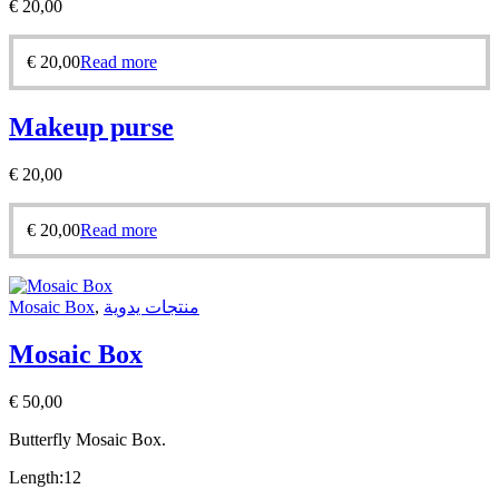
€
20,00
€
20,00
Read more
Makeup purse
€
20,00
€
20,00
Read more
Mosaic Box
,
منتجات يدوية
Mosaic Box
€
50,00
Butterfly
Mosaic Box.
Length:12