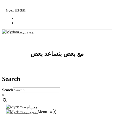
العربية
|
English
مع بعض بنساعد بعض
Search
Search
×
Menu
≡
╳