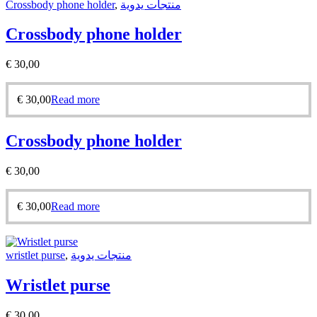
Crossbody phone holder
,
منتجات يدوية
Crossbody phone holder
€
30,00
€
30,00
Read more
Crossbody phone holder
€
30,00
€
30,00
Read more
wristlet purse
,
منتجات يدوية
Wristlet purse
€
30,00