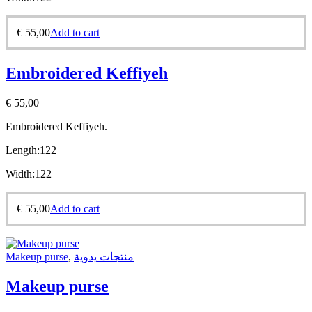
€
55,00
Add to cart
Embroidered Keffiyeh
€
55,00
Embroidered Keffiyeh.
Length:
122
Width:
122
€
55,00
Add to cart
Makeup purse
,
منتجات يدوية
Makeup purse