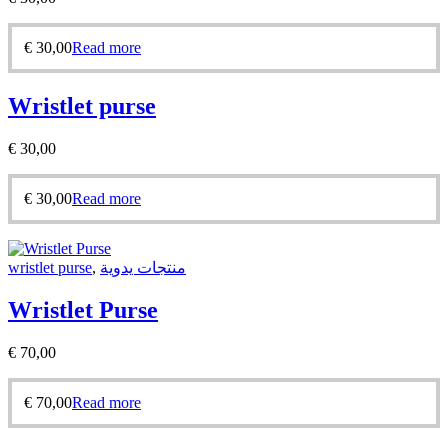
€
30,00
Read more
Wristlet purse
€
30,00
€
30,00
Read more
wristlet purse
,
منتجات يدوية
Wristlet Purse
€
70,00
€
70,00
Read more