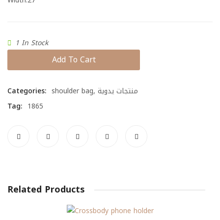
Width:27
1 In Stock
Add To Cart
Categories:
shoulder bag
,
منتجات يدوية
Tag:
1865
Related Products