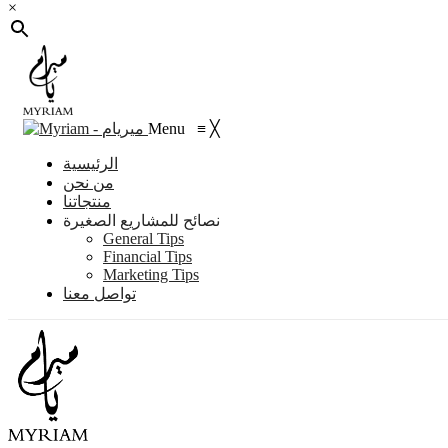
×
Menu
≡
╳
الرئيسية
من نحن
منتجاتنا
نصائح للمشاريع الصغيرة
General Tips
Financial Tips
Marketing Tips
تواصل معنا