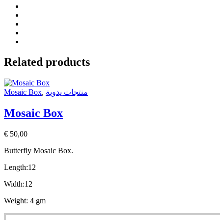
Related products
Mosaic Box
,
منتجات يدوية
Mosaic Box
€
50,00
Butterfly
Mosaic Box.
Length:12
Width:12
Weight: 4 gm