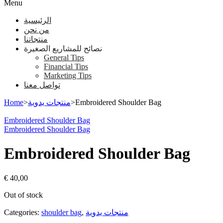
Menu
الرئيسية
من نحن
منتجاتنا
نصائح للمشاريع الصغيرة
General Tips
Financial Tips
Marketing Tips
تواصل معنا
Home
>
منتجات يدوية
>
Embroidered Shoulder Bag
Embroidered Shoulder Bag
Embroidered Shoulder Bag
Embroidered Shoulder Bag
€
40,00
Out of stock
Categories:
shoulder bag
,
منتجات يدوية