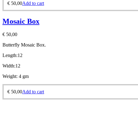
€
50,00
Add to cart
Mosaic Box
€
50,00
Butterfly
Mosaic Box.
Length:12
Width:12
Weight: 4 gm
€
50,00
Add to cart